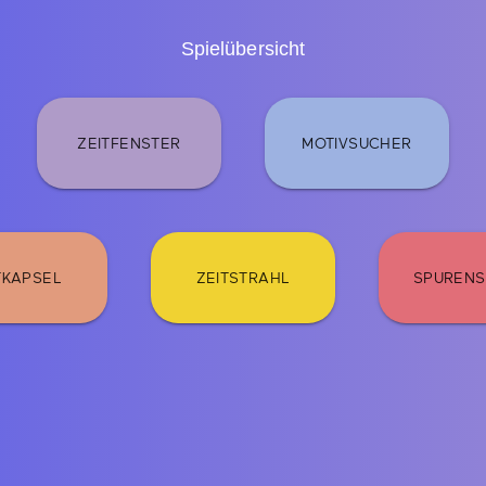
Spielübersicht
ZEITFENSTER
MOTIVSUCHER
TKAPSEL
ZEITSTRAHL
SPUREN